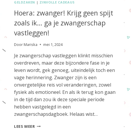
GELDZAKEN
|
ZINVOLLE CADEAUS
Hoera: zwanger! Krijg geen spijt
zoals ik… ga je zwangerschap
vastleggen!
Door
Mariska
mei 1, 2024
Je zwangerschap vastleggen klinkt misschien
overdreven, maar deze bijzondere fase in je
leven wordt, gek genoeg, uiteindelijk toch een
vage herinnering. Zwanger zijn is een
onvergetelijke reis vol veranderingen, zowel
fysiek als emotioneel. En als ik terug kon gaan
in de tijd dan zou ik deze speciale periode
hebben vastgelegd in een
zwangerschapsdagboek. Helaas wist…
HOERA:
LEES MEER
ZWANGER!