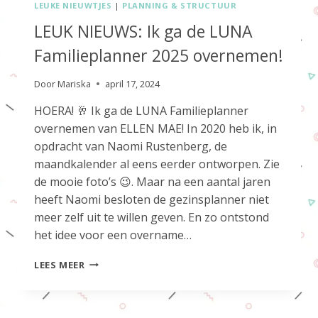
LEUKE NIEUWTJES
|
PLANNING & STRUCTUUR
LEUK NIEUWS: Ik ga de LUNA
Familieplanner 2025 overnemen!
Door
Mariska
april 17, 2024
HOERA! 🥂 Ik ga de LUNA Familieplanner
overnemen van ELLEN MAE! In 2020 heb ik, in
opdracht van Naomi Rustenberg, de
maandkalender al eens eerder ontworpen. Zie
de mooie foto’s 😉. Maar na een aantal jaren
heeft Naomi besloten de gezinsplanner niet
meer zelf uit te willen geven. En zo ontstond
het idee voor een overname…
LEUK
LEES MEER
NIEUWS:
IK
GA