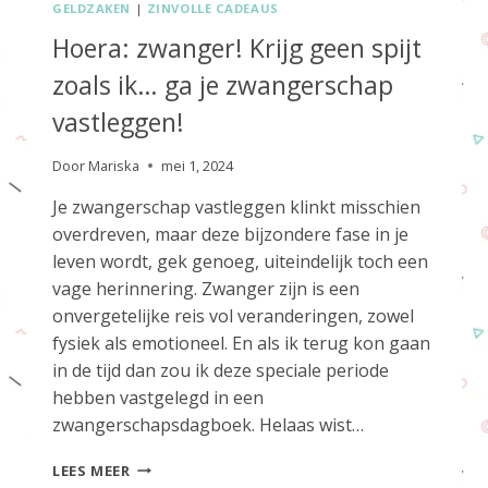
GELDZAKEN
|
ZINVOLLE CADEAUS
Hoera: zwanger! Krijg geen spijt
zoals ik… ga je zwangerschap
vastleggen!
Door
Mariska
mei 1, 2024
Je zwangerschap vastleggen klinkt misschien
overdreven, maar deze bijzondere fase in je
leven wordt, gek genoeg, uiteindelijk toch een
vage herinnering. Zwanger zijn is een
onvergetelijke reis vol veranderingen, zowel
fysiek als emotioneel. En als ik terug kon gaan
in de tijd dan zou ik deze speciale periode
hebben vastgelegd in een
zwangerschapsdagboek. Helaas wist…
HOERA:
LEES MEER
ZWANGER!