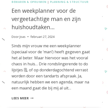
BEWAREN & OPRUIMEN
|
PLANNING & STRUCTUUR
Een weekplanner voor de
vergeetachtige man en zijn
huishoudtaken…
Door
Joas
februari 27, 2024
Sinds mijn vrouw me een weekplanner
(speciaal voor de ‘man’) heeft gegeven gaat
het al beter. Maar hiervoor was het vooral
chaos in huis… Drie rondslingerende to do
lijstjes 🗒, of op donderdagochtend verrast
worden door een tandarts afspraak. Ja,
natuurlijk hebben we een agenda, maar na
een maand gaat die bij mij al uit…
EEN
LEES MEER
WEEKPLANNER
VOOR