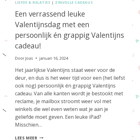
LIEFDE & RELATIES
|
ZINVOLLE CADEAUS
Een verrassend leuke
Valentijnsdag met een
persoonlijk én grappig Valentijns
cadeau!
Door
Joas
januari 16, 2024
Het jaarlijkse Valentijns staat weer voor de
deur, en dus is het weer tijd voor een (het liefst
ook nog) persoonlijk én grappig Valentijns
cadeau. Van alle kanten wordt je bestookt met
reclame, je mailbox stroomt weer vol met
winkels die wel even weten wat je aan je
geliefde moet geven. Een leuke iPad?
Misschien…
EEN
LEES MEER