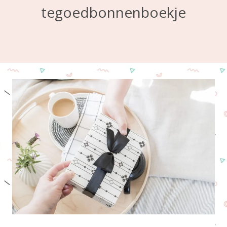
tegoedbonnenboekje