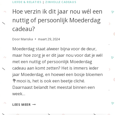
LIEFDE & RELATIES
|
ZINVOLLE CADEAUS
Hoe verzin ik dit jaar nou wél een
nuttig of persoonlijk Moederdag
cadeau?
Door
Mariska
maart 29, 2024
Moederdag staat alweer bijna voor de deur,
maar hoe zorg je er dit jaar nou voor dat je wél
met een nuttig of persoonlijk Moederdag
cadeau aan komt zetten? Het is immers ieder
jaar Moederdag, en hoewel een bosje bloemen
💐mooi is, het is ook een beetje cliché.
Daarnaast belandt het meestal binnen een
week…
HOE
LEES MEER
VERZIN
IK