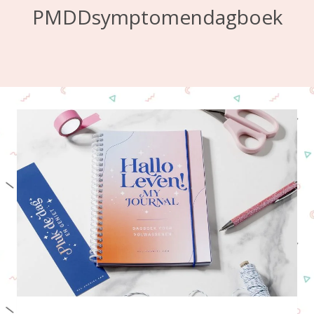
PMDDsymptomendagboek