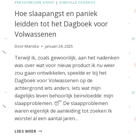
PERSOONLIJKE GROEI
|
ZINVOLLE CADEAUS
Hoe slaapangst en paniek
leidden tot het Dagboek voor
Volwassenen
Door
Mariska
januari 24, 2025
Terwijl ik, zoals gewoonlijk, aan het nadenken
was over wat voor nieuw product ik nu weer
zou gaan ontwikkelen, speelde er bij het
Dagboek voor Volwassenen op de
achtergrond iets anders. Iets wat mijn
dagelijks leven behoorlijk beïnvloedde: mijn
slaapproblemen. 😴 De slaapproblemen
waren eigenlijk de aanleiding tot zoeken Ik
worstel al een aantal jaren…
HOE
LEES MEER
SLAAPANGST