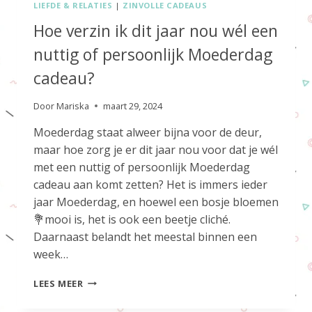
LIEFDE & RELATIES
|
ZINVOLLE CADEAUS
Hoe verzin ik dit jaar nou wél een
nuttig of persoonlijk Moederdag
cadeau?
Door
Mariska
maart 29, 2024
Moederdag staat alweer bijna voor de deur,
maar hoe zorg je er dit jaar nou voor dat je wél
met een nuttig of persoonlijk Moederdag
cadeau aan komt zetten? Het is immers ieder
jaar Moederdag, en hoewel een bosje bloemen
💐mooi is, het is ook een beetje cliché.
Daarnaast belandt het meestal binnen een
week…
HOE
LEES MEER
VERZIN
IK