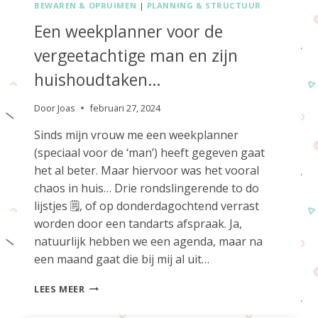
BEWAREN & OPRUIMEN
|
PLANNING & STRUCTUUR
Een weekplanner voor de
vergeetachtige man en zijn
huishoudtaken…
Door
Joas
februari 27, 2024
Sinds mijn vrouw me een weekplanner
(speciaal voor de ‘man’) heeft gegeven gaat
het al beter. Maar hiervoor was het vooral
chaos in huis… Drie rondslingerende to do
lijstjes 🗒, of op donderdagochtend verrast
worden door een tandarts afspraak. Ja,
natuurlijk hebben we een agenda, maar na
een maand gaat die bij mij al uit…
EEN
LEES MEER
WEEKPLANNER
VOOR