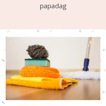
papadag