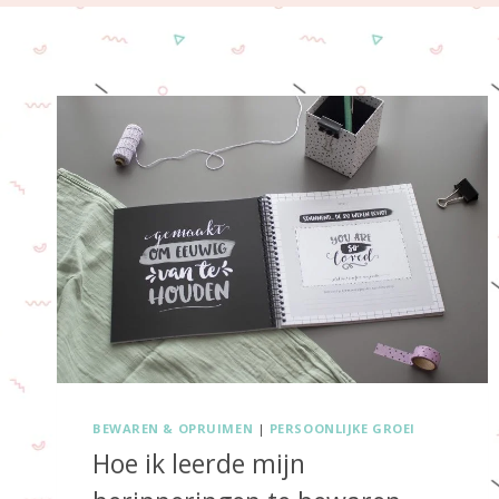
BEWAREN & OPRUIMEN
|
PERSOONLIJKE GROEI
Hoe ik leerde mijn