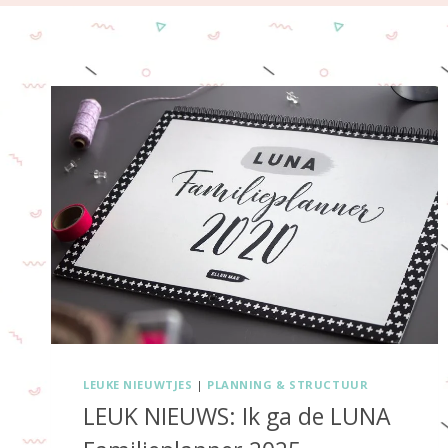
LEUKE NIEUWTJES
|
PLANNING & STRUCTUUR
LEUK NIEUWS: Ik ga de LUNA