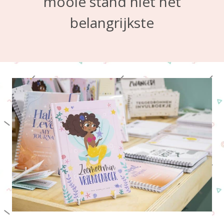
mooie stand niet het
belangrijkste