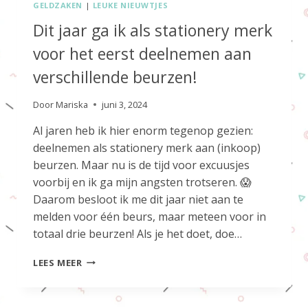
GELDZAKEN
|
LEUKE NIEUWTJES
Dit jaar ga ik als stationery merk
voor het eerst deelnemen aan
verschillende beurzen!
Door
Mariska
juni 3, 2024
Al jaren heb ik hier enorm tegenop gezien:
deelnemen als stationery merk aan (inkoop)
beurzen. Maar nu is de tijd voor excuusjes
voorbij en ik ga mijn angsten trotseren. 😱
Daarom besloot ik me dit jaar niet aan te
melden voor één beurs, maar meteen voor in
totaal drie beurzen! Als je het doet, doe…
DIT
LEES MEER
JAAR
GA
IK