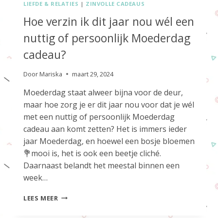
LIEFDE & RELATIES
|
ZINVOLLE CADEAUS
Hoe verzin ik dit jaar nou wél een
nuttig of persoonlijk Moederdag
cadeau?
Door
Mariska
maart 29, 2024
Moederdag staat alweer bijna voor de deur,
maar hoe zorg je er dit jaar nou voor dat je wél
met een nuttig of persoonlijk Moederdag
cadeau aan komt zetten? Het is immers ieder
jaar Moederdag, en hoewel een bosje bloemen
💐mooi is, het is ook een beetje cliché.
Daarnaast belandt het meestal binnen een
week…
HOE
LEES MEER
VERZIN
IK