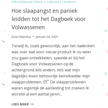
PERSOONLIJKE GROEI
|
ZINVOLLE CADEAUS
Hoe slaapangst en paniek
leidden tot het Dagboek voor
Volwassenen
Door
Mariska
januari 24, 2025
Terwijl ik, zoals gewoonlijk, aan het nadenken
was over wat voor nieuw product ik nu weer
zou gaan ontwikkelen, speelde er bij het
Dagboek voor Volwassenen op de
achtergrond iets anders. Iets wat mijn
dagelijks leven behoorlijk beïnvloedde: mijn
slaapproblemen. 😴 De slaapproblemen
waren eigenlijk de aanleiding tot zoeken Ik
worstel al een aantal jaren…
HOE
LEES MEER
SLAAPANGST